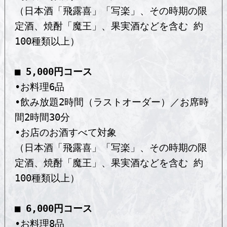
（日本酒「飛露喜」「写楽」、その時期の限
定酒、焼酎「魔王」、果実酒などを含む 約
100種類以上）
■ 5,000円コース
•お料理6品
•飲み放題2時間（ラストオーダー）／お席時
間2時間30分
•お店のお酒すべて対象
（日本酒「飛露喜」「写楽」、その時期の限
定酒、焼酎「魔王」、果実酒などを含む 約
100種類以上）
■ 6,000円コース
•お料理8品